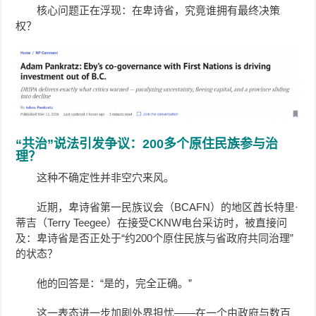
核心问题正在浮现：在卑诗省，究竟谁拥有最终决策
权？
“共治”说法引发争议：200多个原住民族参与治
理？
这种不确定性并非空穴来风。
近期，卑诗省第一民族议会（BCAFN）的地区酋长特里·
蒂吉（Terry Teegee）在接受CKNW电台采访时，被直接问
及：卑诗省是否正处于“约200个原住民族与省政府共同治理”
的状态？
他的回答是：“是的，完全正确。”
这一表态进一步加剧外界担忧——在一个由政府与数百