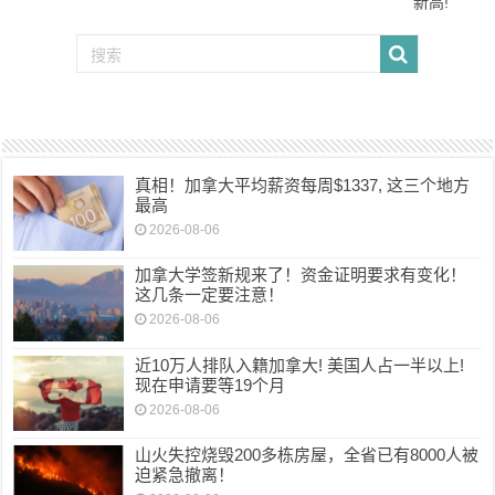
新高!
真相！加拿大平均薪资每周$1337, 这三个地方
最高
2026-08-06
加拿大学签新规来了！资金证明要求有变化！
这几条一定要注意！
2026-08-06
近10万人排队入籍加拿大! 美国人占一半以上!
现在申请要等19个月
2026-08-06
山火失控烧毁200多栋房屋，全省已有8000人被
迫紧急撤离！