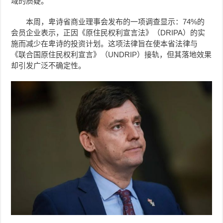
域的质疑。
本周，卑诗省商业理事会发布的一项调查显示：74%的
会员企业表示，正因《原住民权利宣言法》（DRIPA）的实
施而减少在卑诗的投资计划。这项法律旨在使本省法律与
《联合国原住民权利宣言》（UNDRIP）接轨，但其落地效果
却引发广泛不确定性。