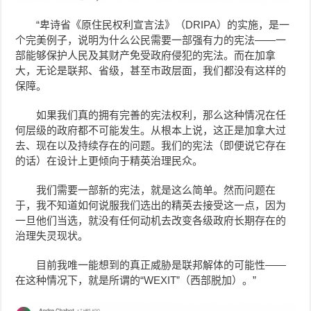
“卑诗省《原住民权利宣言法》（DRIPA）的实施，是一
个完美例子，说明为什么公民需要一部强有力的宪法——一
部能够保护人民及其财产免受政府侵犯的宪法。而在加拿
大，无论是联邦、省级，甚至市政层面，我们都没有这样的
保障。
如果我们真的拥有完善的宪法权利，那么这种情况在任
何层级的政府都不可能发生。从根本上说，这正是加拿大过
去、现在以及持续存在的问题。我们的宪法（即便说它存在
的话）在设计上更倾向于精英治理民众。
我们需要一部新的宪法，就是这么简单。然而问题在
于，我不知道如何说服我们选出的精英去接受这一点，因为
一旦他们当选，就没有任何动机去改变各级政府长期存在的
治理失灵现状。
目前我唯一能想到的真正威胁是联邦解体的可能性——
在这种情况下，就是所谓的“WEXIT”（西部脱加）。”