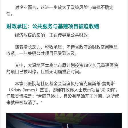
对企业而言，这进一步放大了政策风险与审批不确定
性。
财政承压：公共服务与基建项目被迫收缩
经济放缓的影响，正在传导至公共财政。
随着增长乏力、税收承压，卑诗省政府的财政空间明显
收紧，一些关键公共项目已受到波及。
其中，大温地区本拿比市原计划投资18亿加元重建医院
的项目已被叫停，且暂无明确重启时间。
本拿比医院与社区基金会首席执行官克里斯蒂·詹姆斯
（Kristy James）直言，即便有政界人士表示项目“未取消”，
但现实情况是：“合同已终止，且没有明确开工时间，这听起
来就是被取消了。”