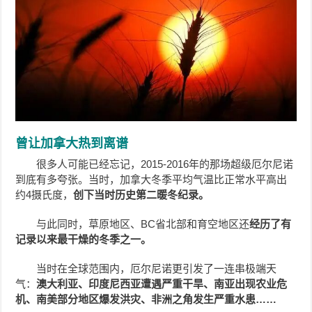
曾让加拿大热到离谱
很多人可能已经忘记，2015-2016年的那场超级厄尔尼诺
到底有多夸张。当时，加拿大冬季平均气温比正常水平高出
约4摄氏度，
创下当时历史第二暖冬纪录。
与此同时，草原地区、BC省北部和育空地区还
经历了有
记录以来最干燥的冬季之一。
当时在全球范围内，厄尔尼诺更引发了一连串极端天
气：
澳大利亚、印度尼西亚遭遇严重干旱、南亚出现农业危
机、南美部分地区爆发洪灾、非洲之角发生严重水患……