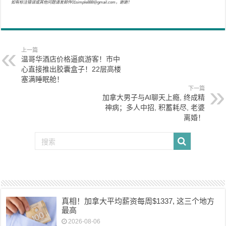
如有标注错误或其他问题请发邮件01simple888@gmail.com，谢谢！
上一篇
温哥华酒店价格逼疯游客！市中
心直接推出胶囊盒子！22层高楼
塞满睡眠舱！
下一篇
加拿大男子与AI聊天上瘾, 终成精
神病；多人中招, 积蓄耗尽, 老婆
离婚！
真相！加拿大平均薪资每周$1337, 这三个地方
最高
2026-08-06