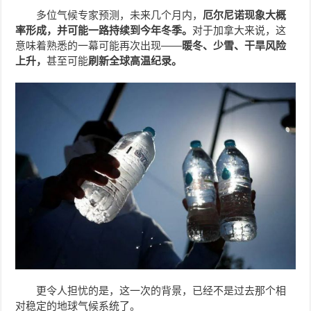
多位气候专家预测，未来几个月内，
厄尔尼诺现象大概
率形成，并可能一路持续到今年冬季。
对于加拿大来说，这
意味着熟悉的一幕可能再次出现——
暖冬、少雪、干旱风险
上升，
甚至可能
刷新全球高温纪录。
更令人担忧的是，这一次的背景，已经不是过去那个相
对稳定的地球气候系统了。