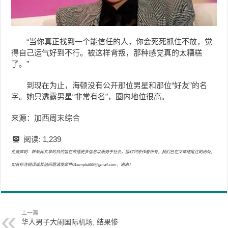
“当你真正找到一个能信任的人，你会死死抓住不放，觉
得自己运气好到不行。被这样背叛，那种感觉真的太糟糕
了。”
到现在为止，海顿没有公开那位男星和那位“好友”的名
字。她只透露男星“非常有名”，圈内地位很高。
来源：加西周末综合
阅读:
1,239
免责声明：转载此文章的目的旨在传播更多信息以服务于社会，版权归原作者所有，我们已在文章结尾注明出处，
如有标注错误或其他问题请发邮件01simple888@gmail.com，谢谢！
上一篇
华人男子大闹国际机场, 结果惨