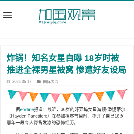
炸锅！知名女星自曝 18岁时被
推进全裸男星被窝 惨遭好友设局
2026-05-17
国际要闻
据
eonline
报道：最近，36岁的好莱坞女星海顿·潘妮蒂尔
（Hayden Panettiere）在参加播客节目时，撕开了自己18岁
那年一段令人脊背发凉的恐怖经历。