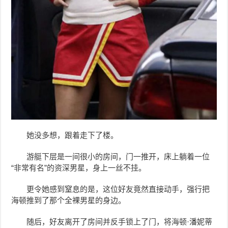
她没多想，跟着走下了楼。
游艇下层是一间很小的房间，门一推开，床上躺着一位
“非常有名”的资深男星，身上一丝不挂。
更令她感到窒息的是，这位好友竟然直接动手，强行把
海顿推到了那个全裸男星的身边。
随后，好友离开了房间并反手锁上了门，将海顿·潘妮蒂