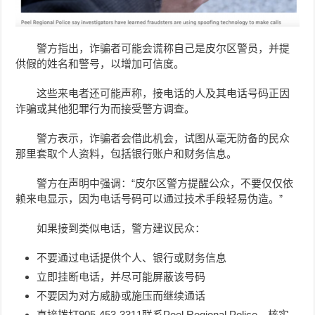
警方指出，诈骗者可能会谎称自己是皮尔区警员，并提
供假的姓名和警号，以增加可信度。
这些来电者还可能声称，接电话的人及其电话号码正因
诈骗或其他犯罪行为而接受警方调查。
警方表示，诈骗者会借此机会，试图从毫无防备的民众
那里套取个人资料，包括银行账户和财务信息。
警方在声明中强调：“皮尔区警方提醒公众，不要仅仅依
赖来电显示，因为电话号码可以通过技术手段轻易伪造。”
如果接到类似电话，警方建议民众：
不要通过电话提供个人、银行或财务信息
立即挂断电话，并尽可能屏蔽该号码
不要因为对方威胁或施压而继续通话
直接拨打905-453-3311联系Peel Regional Police，核实