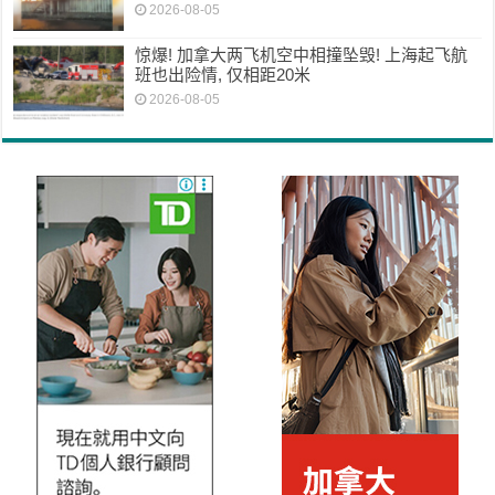
2026-08-05
惊爆! 加拿大两飞机空中相撞坠毁! 上海起飞航
班也出险情, 仅相距20米
2026-08-05