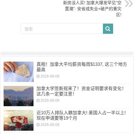
新房没人买! 加拿大爆发罕见”空
置潮”: 安省成失业+破产的重灾
区!
真相！加拿大平均薪资每周$1337, 这三个地方
最高
2026-08-06
加拿大学签新规来了！资金证明要求有变化！
这几条一定要注意！
2026-08-06
近10万人排队入籍加拿大! 美国人占一半以上!
现在申请要等19个月
2026-08-06