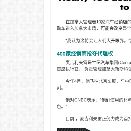
在加拿大管理着10家
汽车经销店的迈克
动车进入加拿大市场，可能会改变整
“我认为这将会让人们大开眼界。
400家经销商抢夺代理权
麦吉利夫雷是
世纪汽车集团(Century
首席执行官， 负责管理加拿大新斯科
今年4月，他飞往北京车展，与中
刻。
他对CNBC表示：“他们使用的
色。”
目前 ，
麦吉利夫雷
正努力成为首