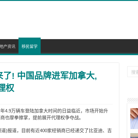
地产资讯
移民留学
来了! 中国品牌进军加拿大,
理权
年4.9万辆车登陆加拿大时间的日益临近，市场开始升
销商也摩拳擦掌，提前展开代理权争夺战。
频道)报道，目前有近400家经销商已经递交了比亚迪、吉