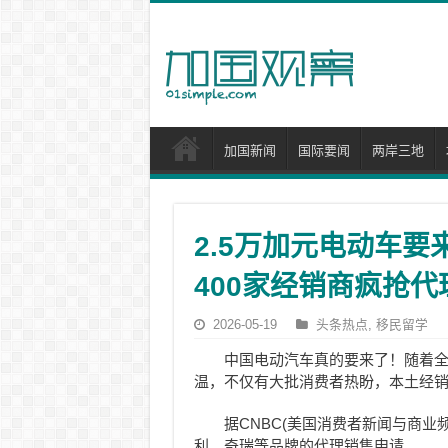
加国新闻
国际要闻
两岸三地
2.5万加元电动车要
400家经销商疯抢代
2026-05-19
头条热点
,
移民留学
中国电动汽车真的要来了！随着全
温，不仅有大批消费者热盼，本土经
据CNBC(美国消费者新闻与商业
利、奇瑞等品牌的代理销售申请。