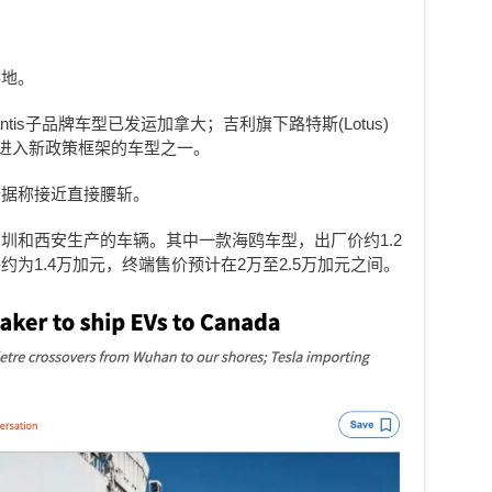
落地。
lantis子品牌车型已发运加拿大；吉利旗下路特斯(Lotus)
首批进入新政策框架的车型之一。
价据称接近直接腰斩。
圳和西安生产的车辆。其中一款海鸥车型，出厂价约1.2
为1.4万加元，终端售价预计在2万至2.5万加元之间。