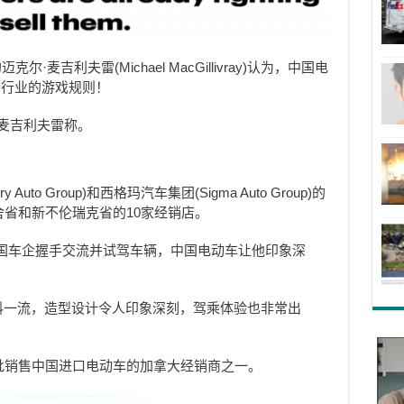
尔·麦吉利夫雷(Michael MacGillivray)认为，中国电
个行业的游戏规则！
”麦吉利夫雷称。
 Auto Group)和西格玛汽车集团(Sigma Auto Group)的
舍省和新不伦瑞克省的10家经销店。
国车企握手交流并试驾车辆，中国电动车让他印象深
材料一流，造型设计令人印象深刻，驾乘体验也非常出
批销售中国进口电动车的加拿大经销商之一。