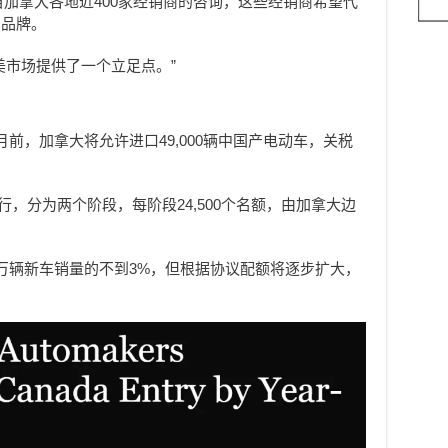
收到来自加拿大各地近400家经销商的咨询，这些经销商希望代
国品牌。
美市场提供了一个立足点。”
前，加拿大将允许进口49,000辆中国产电动车，关税
行，分为两个阶段，每阶段24,500个名额，由加拿大边
190万辆新车销量的不到3%，但根据协议配额将逐步扩大，