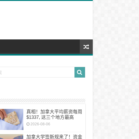
真相！加拿大平均薪资每周
$1337, 这三个地方最高
2026-08-06
加拿大学签新规来了！资金