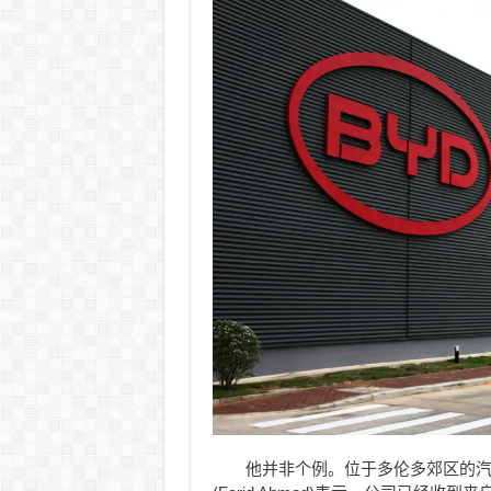
他并非个例。位于多伦多郊区的汽