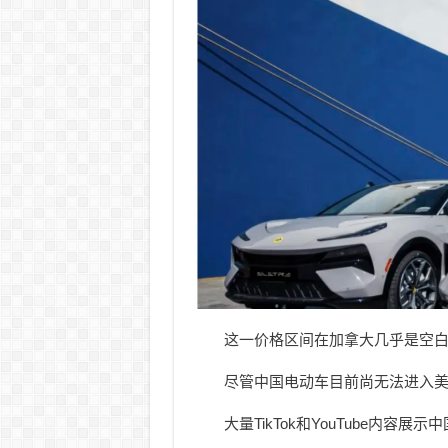
这一价格区间在加拿大几乎是空白
尽管中国电动车目前尚无法进入
大量TikTok和YouTube内容