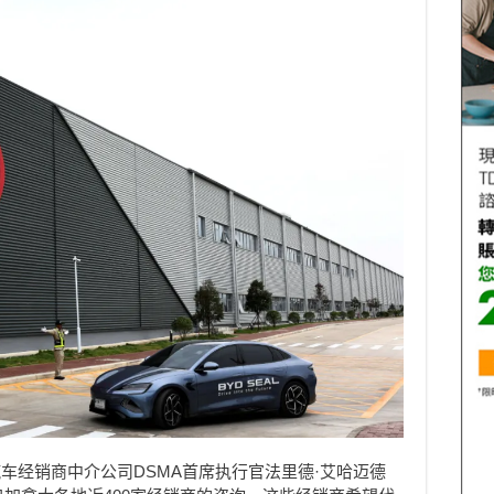
车经销商中介公司DSMA首席执行官
法里德
·艾哈迈德