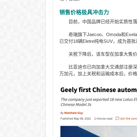
销售价格极具冲击力
目前，中国品牌已经开始实质性
奇瑞旗下Jaecoo、Omoda和Exe
已交付18辆Eletre纯电SUV，成为
关税下降后，该车型在加拿大售
比亚迪也已向加拿大交通部注册深
万加元，加上关税和运输成本后，价格约