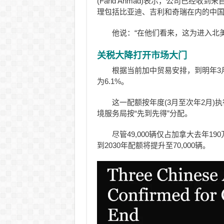
(Farid Ahmad)表示，公司已经
理包括比亚迪、吉利和奇瑞在内的中
他说：“在他们看来，这为进入北
关税大降打开市场大门
根据当前加中贸易安排，到明年3月
为6.1%。
这一配额按年度(3月至次年2月)执
境服务局按“先到先得”分配。
尽管49,000辆仅占加拿大去年
到2030年配额将提升至70,000辆。