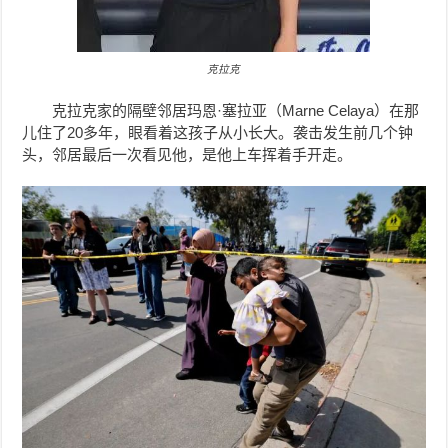
克拉克
克拉克家的隔壁邻居玛恩·塞拉亚（Marne Celaya）在那
儿住了20多年，眼看着这孩子从小长大。袭击发生前几个钟
头，邻居最后一次看见他，是他上车挥着手开走。