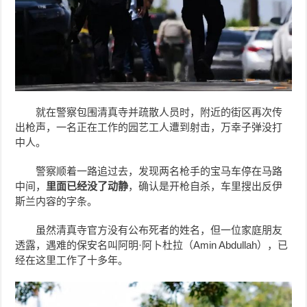
就在警察包围清真寺并疏散人员时，附近的街区再次传
出枪声，一名正在工作的园艺工人遭到射击，万幸子弹没打
中人。
警察顺着一路追过去，发现两名枪手的宝马车停在马路
中间，
里面已经没了动静
，确认是开枪自杀，车里搜出反伊
斯兰内容的字条。
虽然清真寺官方没有公布死者的姓名，但一位家庭朋友
透露，遇难的保安名叫阿明·阿卜杜拉（Amin Abdullah），已
经在这里工作了十多年。