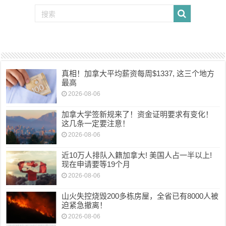
真相！加拿大平均薪资每周$1337, 这三个地方
最高
2026-08-06
加拿大学签新规来了！资金证明要求有变化！
这几条一定要注意！
2026-08-06
近10万人排队入籍加拿大! 美国人占一半以上!
现在申请要等19个月
2026-08-06
山火失控烧毁200多栋房屋，全省已有8000人被
迫紧急撤离！
2026-08-06