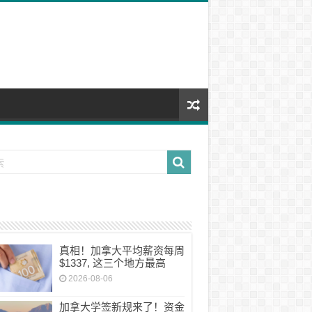
真相！加拿大平均薪资每周
$1337, 这三个地方最高
2026-08-06
加拿大学签新规来了！资金