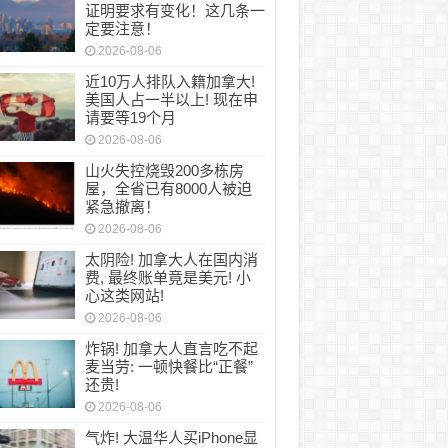
证明要求有变化！这几条一
定要注意！
2026-08-06
近10万人排队入籍加拿大!
美国人占一半以上! 现在申
请要等19个月
2026-08-06
山火失控烧毁200多栋房
屋，全省已有8000人被迫
紧急撤离！
2026-08-06
太阴险! 加拿大人在国内消
费, 最终账单竟是美元! 小
心这类网站!
2026-08-06
炸锅! 加拿大人直言吃不起
麦当劳: 一顿快餐比“正餐”
还贵!
2026-08-06
气炸! 大温华人买iPhone显