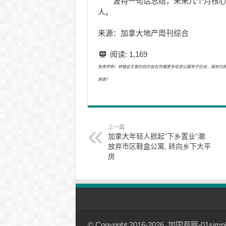
波特一句话总结，未来几个月核
人。
来源：加拿大地产周刊综合
阅读:
1,169
免责声明：转载此文章的目的旨在传播更多信息以服务于社会，版权归原作者所有
谢谢！
上一篇
加拿大年轻人掀起”下乡置业”潮:
放弃市区鞋盒公寓, 转向乡下大平
房
© Copyright 2016-2026, 加国观察-01simple.