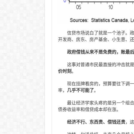
信贷市场说白了就是一个池子。
开发商、房东、房产基金、小生意、
政府借钱从来不是免费的，账最
这事对普通市民最直接的冲击就
价时刻
。
现在挂牌看房的，预算要往下调一
率，
几乎不可能了
。
最让经济学家头疼的是另一个组
债券收益率和借贷成本却在涨。
经济不行、东西贵、借钱还贵
，这