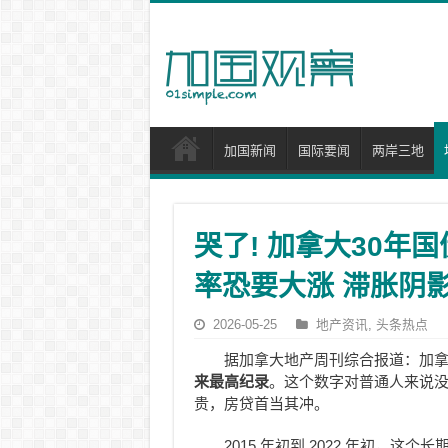
加国新闻
国际要闻
两岸三地
哭了! 加拿大30年
率恐要大涨 滞胀阴影
2026-05-25
地产资讯
,
头条热点
据加拿大地产周刊综合报道：加拿
来最高纪录
。这个数字对普通人来说
贵，房贷首当其冲。
2015 年初到 2022 年初，这