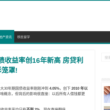
地产资讯
移民留学
国债收益率创16年新高 房贷利
笼罩!
大30年期国债收益率刚刚冲到
4.05%
，创下
2010
年以
没啥概念，但背后的影响很直接：以后所有人借钱都更
个长期收益率平均只有
不到
2%
。现在直接翻倍。