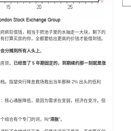
政府疯狂借钱，相当于把池子里的水抽走一大块，剩下的
还有打算买房的你，全都要给出更高的价钱才能借到钱。
后会分摊到所有人头上
。
是房贷。
已经签了
5
年期固定的，到期续约那一刻就是涨
档。指望央行降息救场救出当年那种 2% 出头的低利
合：核心通胀降低，是因为需求在变弱，经济在变冷。但
个组合有个专门的词，叫“
滞胀
”。