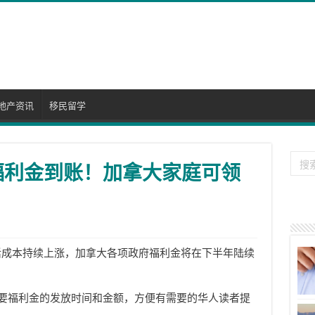
地产资讯
移民留学
些福利金到账！加拿大家庭可领
年生活成本持续上涨，加拿大各项政府福利金将在下半年陆续
。
 月主要福利金的发放时间和金额，方便有需要的华人读者提