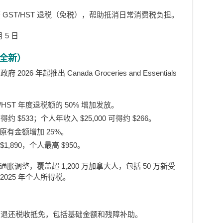
GST/HST 退税（免税），帮助抵消日常消费税负担。
 5 日
全新）
 年起推出 Canada Groceries and Essentials
T/HST 年度退税额的 50% 增加发放。
约 $533；个人年收入 $25,000 可得约 $266。
原有金额增加 25%。
1,890，个人最高 $950。
通胀调整，覆盖超 1,200 万加拿大人，包括 50 万新受
2025 年个人所得税。
可退还税收抵免，包括基础金额和残障补助。