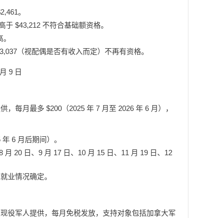
,461。
高于 $43,212 不符合基础额资格。
高。
24-$53,037（视配偶是否有收入而定）不再有资格。
月 9 日
每月最多 $200（2025 年 7 月至 2026 年 6 月），
。
5 年 6 月后期间）。
月 20 日、9 月 17 日、10 月 15 日、11 月 19 日、12
及就业情况确定。
及现役军人提供，每月免税发放，支持对象包括加拿大军