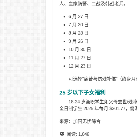
人、皇家骑警、二战及韩战老兵。
6 月 27 日
7 月 30 日
8 月 28 日
9 月 26 日
10 月 30 日
11 月 27 日
12 月 23 日
可选择”痛苦与伤残补偿”（终身
25 岁以下子女福利
18-24 岁兼职学生如父母去世/残障
全日制学生 2025 年每月 $301.77
来源：加国无忧综合
阅读:
1,048