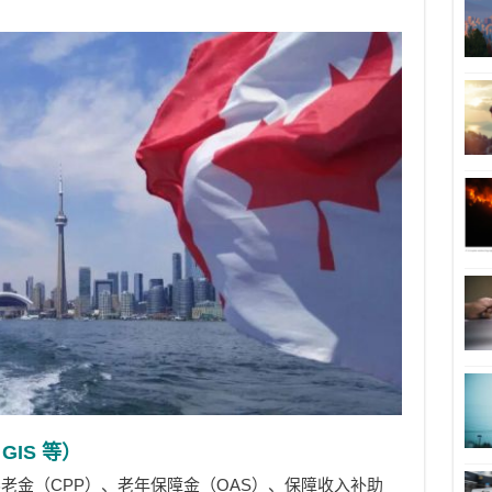
IS 等）
老金（CPP）、老年保障金（OAS）、保障收入补助