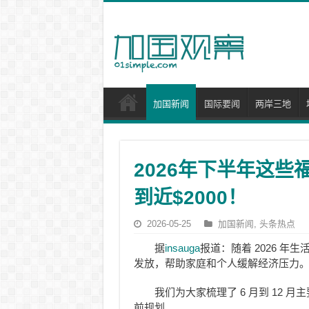
加国新闻
国际要闻
两岸三地
2026年下半年这
到近$2000！
2026-05-25
加国新闻
,
头条热点
据
insauga
报道：随着 2026 
发放，帮助家庭和个人缓解经济压力
我们为大家梳理了 6 月到 12
前规划。