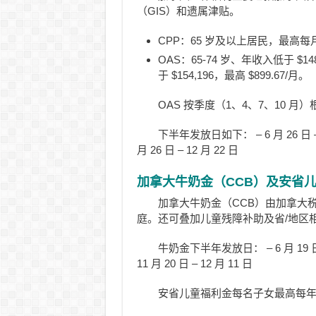
（GIS）和遗属津贴。
CPP：65 岁及以上居民，最高每月可
OAS：65-74 岁、年收入低于 $14
于 $154,196，最高 $899.67/月。
OAS 按季度（1、4、7、10
下半年发放日如下： – 6 月 26 日 – 7 月
月 26 日 – 12 月 22 日
加拿大牛奶金（CCB）及安省
加拿大牛奶金（CCB）由加拿大税
庭。还可叠加儿童残障补助及省/地区
牛奶金下半年发放日： – 6 月 19 日 – 7 
11 月 20 日 – 12 月 11 日
安省儿童福利金每名子女最高每年 