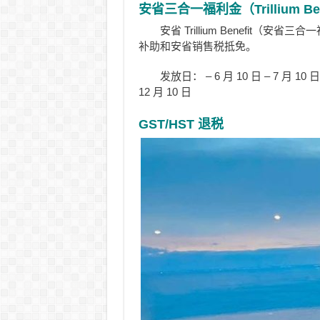
安省三合一福利金（Trillium Ben
安省 Trillium Benefi
补助和安省销售税抵免。
发放日： – 6 月 10 日 – 7 月 10 日 –
12 月 10 日
GST/HST 退税