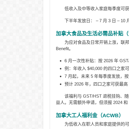
低收入及中等收入家庭每季度可获 
下半年发放日： – 7 月 3 日 – 10 月
加拿大食品及生活必需品补贴（
为应对食品及日常开销上涨，联邦政府 2026
Benefit。
6 月一次性补贴：按 2026 年 GS
例：年收入 $40,000 的四口之家可得
7 月起，未来 5 年每季度发放，按
预计 2026 年，四口之家可获最高 $
该福利与 GST/HST 退税挂钩、随
益人。无需额外申请，但须报 2024 和 
加拿大工人福利金（ACWB）
为低收入在职人员和家庭提供的