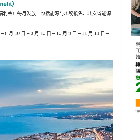
efit）
t（安省三合一福利金）每月发放，包括能源与地税抵免、北安省能源
 8 月 10 日 – 9 月 10 日 – 10 月 9 日 – 11 月 10 日 –