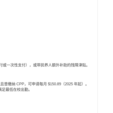
月付或一次性支付），或带抚养人额外补助的残障津贴。
且曾缴纳 CPP，可申请每月 $150.89（2025 年起）。
，需满足最低在校出勤。