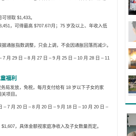
领取 $1,433。
8,451，可得最高 $707.67/月；75 岁及以上、年收入低
 月）根据通胀指数调整，只会上调，不会因通胀回落而减少。
 29 日 – 8 月 27 日 – 9 月 25 日 – 10 月 28 日 – 11
儿童福利
务局发放，免税，每月支付给有 18 岁以下子女的家
相关项目。
月 20 日 – 8 月 20 日 – 9 月 18 日 – 10 月 20 日 –
$1,607，具体金额视家庭净收入及子女数量而定。