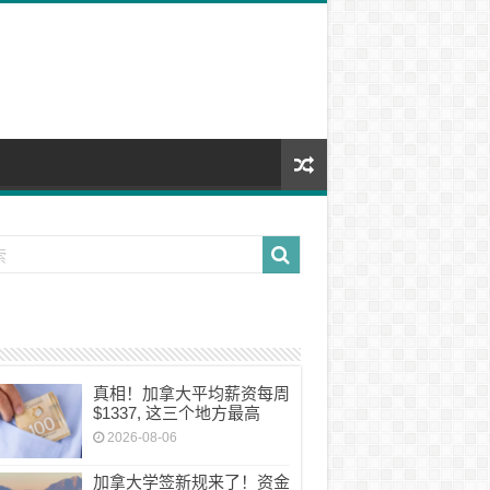
真相！加拿大平均薪资每周
$1337, 这三个地方最高
2026-08-06
加拿大学签新规来了！资金