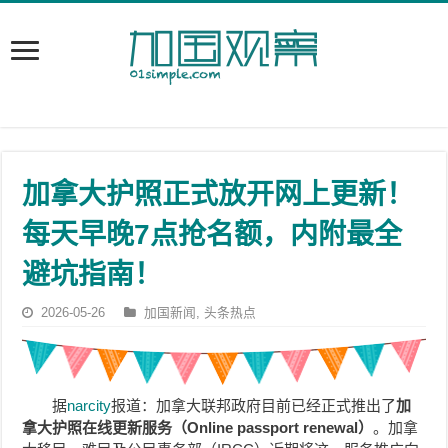
加拿大护照正式放开网上更新！
每天早晚7点抢名额，内附最全
避坑指南！
2026-05-26
加国新闻
,
头条热点
据
narcity
报道：加拿大联邦政府目前已经正式推出了
加
拿大护照在线更新服务（Online passport renewal）
。加拿