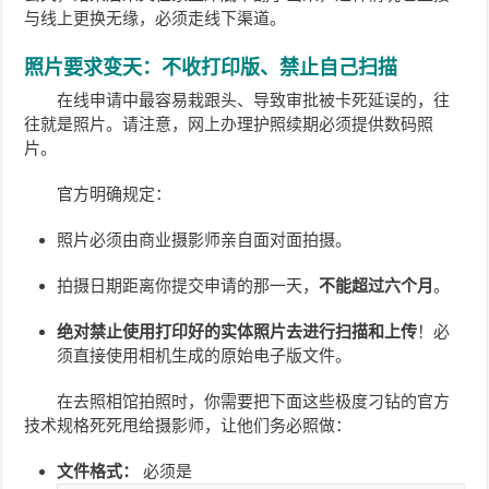
与线上更换无缘，必须走线下渠道。
照片要求变天：不收打印版、禁止自己扫描
在线申请中最容易栽跟头、导致审批被卡死延误的，往
往就是照片。请注意，网上办理护照续期必须提供数码照
片。
官方明确规定：
照片必须由商业摄影师亲自面对面拍摄。
拍摄日期距离你提交申请的那一天，
不能超过六个月
。
绝对禁止使用打印好的实体照片去进行扫描和上传
！必
须直接使用相机生成的原始电子版文件。
在去照相馆拍照时，你需要把下面这些极度刁钻的官方
技术规格死死甩给摄影师，让他们务必照做：
文件格式：
必须是