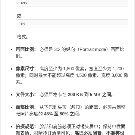
.jpeg
或
.jpg
格式。
画面比例：
必须是 3:2 的纵向（Portrait mode）画面比
例。
像素尺寸：
高度至少为 1,800 像素，宽度至少为 1,200
像素；同时最大不能超过高度 4,500 像素、宽度 3,000 像
素。
文件大小：
必须严格卡在
200 KB 到 5 MB 之间
。
面部比例：
从下巴到头顶（颅顶）的距离，必须占到整
张照片高度的
45% 至 50% 之间
。
拍摄规范：
脸部和肩膀必须正对镜头居中；保持中性面
部表情，眼睛睁开清晰可见；
嘴巴必须闭紧，不准笑也