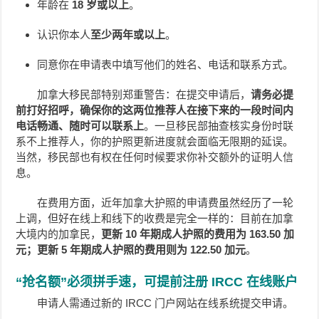
年龄在
18 岁或以上
。
认识你本人
至少两年或以上
。
同意你在申请表中填写他们的姓名、电话和联系方式。
加拿大移民部特别郑重警告：在提交申请后，
请务必提
前打好招呼，确保你的这两位推荐人在接下来的一段时间内
电话畅通、随时可以联系上
。一旦移民部抽查核实身份时联
系不上推荐人，你的护照更新进度就会面临无限期的延误。
当然，移民部也有权在任何时候要求你补交额外的证明人信
息。
在费用方面，近年加拿大护照的申请费虽然经历了一轮
上调，但好在线上和线下的收费是完全一样的：目前在加拿
大境内的加拿民，
更新 10 年期成人护照的费用为 163.50 加
元；更新 5 年期成人护照的费用则为 122.50 加元
。
“抢名额”必须拼手速，可提前注册 IRCC 在线账户
申请人需通过新的 IRCC 门户网站在线系统提交申请。