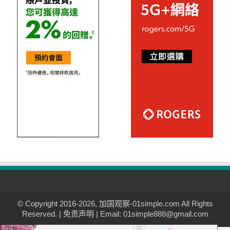
© Copyright 2016-2026, 加国观察-01simple.com All Rights
Reserved. |
免责声明
| Email: 01simple888@gmail.com