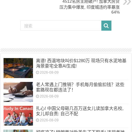
4512名房主刚破产! 加拿大房贷
压力集中爆发, 印度城违约率暴涨
64%
离谱! 西温地块叫价$1280万 现场只有水泥地基
海景豪宅全靠AI生成!
2026-08-09
老人常遇上门推销？手机每月偷偷扣钱？这些
套路现在都违法了！
2026-08-09
扎心! 中国父母砸几百万送女儿读加拿大名校,
女儿却自责: 自己不配
2026-08-09