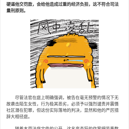
硬逼他交罚款，会给他造成过重的经济负担，这不符合司法
量刑原则。
尽管法官在庭上明确强调，被告在毫无预警的情况下无
故袭击陌生女性，行为极其恶劣，必须予以强烈谴责并震慑
社区潜在犯罪，但这份实际落地的判决，显然和他的严厉措
辞大相径庭。
随着本周法庭文件的公开，这名变态狂的作案细节悉数