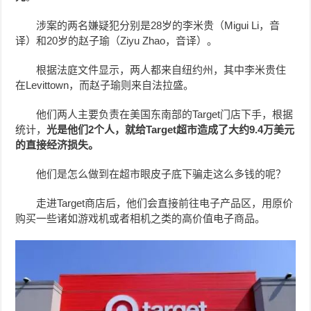
涉案的两名嫌疑犯分别是28岁的李米贵（Migui Li，音
译）和20岁的赵子瑜（Ziyu Zhao，音译）。
根据法庭文件显示，两人都来自纽约州，其中李米贵住
在Levittown，而赵子瑜则来自法拉盛。
他们两人主要负责在美国东南部的Target门店下手，根据
统计，
光是他们2个人，就给Target超市造成了大约9.4万美元
的直接经济损失。
他们是怎么做到在超市眼皮子底下骗走这么多钱的呢？
走进Target商店后，他们会直接前往电子产品区，用原价
购买一些诸如游戏机或者相机之类的高价值电子商品。