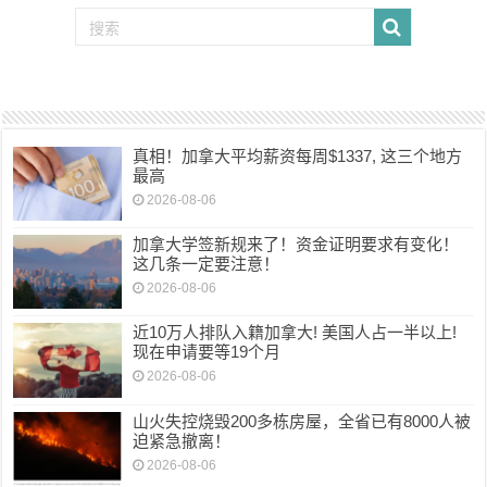
真相！加拿大平均薪资每周$1337, 这三个地方
最高
2026-08-06
加拿大学签新规来了！资金证明要求有变化！
这几条一定要注意！
2026-08-06
近10万人排队入籍加拿大! 美国人占一半以上!
现在申请要等19个月
2026-08-06
山火失控烧毁200多栋房屋，全省已有8000人被
迫紧急撤离！
2026-08-06