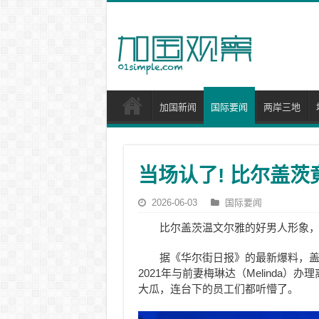
加国新闻
国际要闻
两岸三地
当场认了! 比尔盖茨
2026-06-03
国际要闻
比尔盖茨温文尔雅的好男人形象
据《华尔街日报》的最新爆料，
2021年与前妻梅琳达（Melinda）
大瓜，连台下的员工们都听懵了。