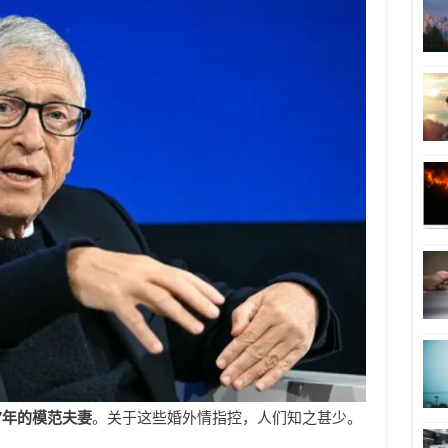
7年的模范夫妻
。关于这些婚外情指控，人们知之甚少。