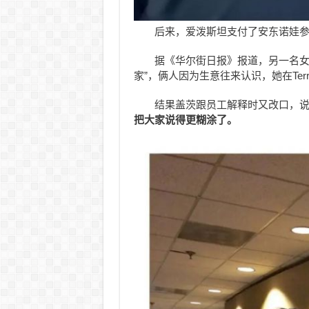
后来，爱泼斯坦支付了安东诺娃
据《华尔街日报》报道，另一名女
家”，俩人因为生意往来认识，她在Terr
结果盖茨跟员工解释时又改口，
把大家说得更糊涂了。