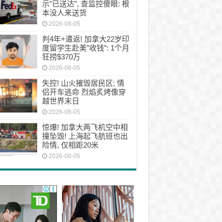
示”已送达”, 查监控傻眼: 根
本没人来送货
2026-08-05
判4年+遣返! 加拿大22岁印
度留学生赴美”收钱”: 1个月
狂捞$370万
2026-08-05
失控! 山火摧毁居民区; 情
侣开车逃命 烈焰炙烤像穿
越世界末日
2026-08-05
惊爆! 加拿大两飞机空中相
撞坠毁! 上海起飞航班也出
险情, 仅相距20米
2026-08-05