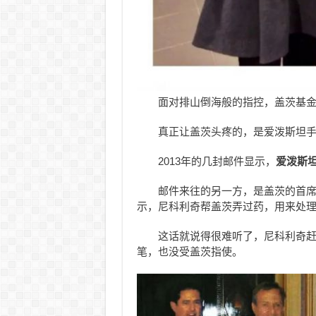
面对排山倒海般的指控，盖茨基金会和
真正让盖茨头疼的，是爱泼斯坦
2013年的几封邮件显示，
爱泼斯
邮件来往的另一方，是盖茨的首席科技
示，尼科利奇帮盖茨弄过药，用来处理
这话就说得很难听了，尼科利奇
笔，也没受盖茨指使。