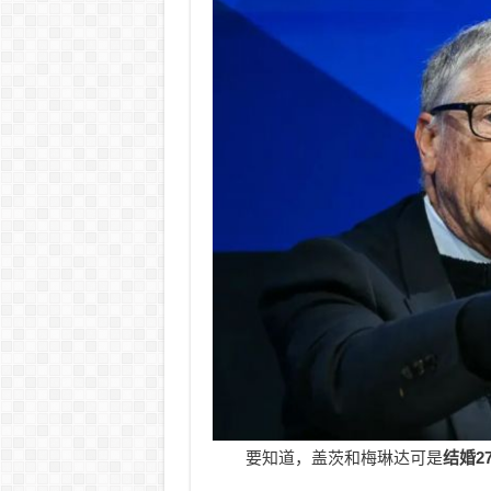
要知道，盖茨和梅琳达可是
结婚2