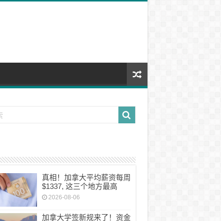
真相！加拿大平均薪资每周
$1337, 这三个地方最高
2026-08-06
加拿大学签新规来了！资金