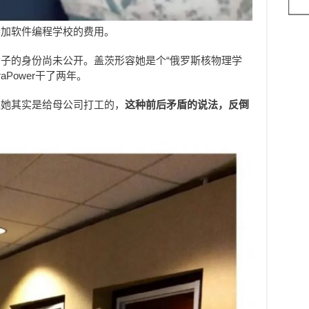
参加软件编程学校的费用。
子的身份尚未公开。盖茨形容她是个“俄罗斯核物理学
aPower干了两年。
说她其实是给母公司打工的，
这种前后矛盾的说法，反倒