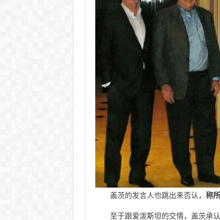
盖茨的发言人也跳出来否认，
称所
至于跟爱泼斯坦的交情，盖茨承