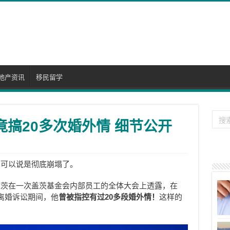
地产资讯
移民留学
竟搞20多次婚外情 细节公开
，可以说是彻底崩塌了。
盖茨在一次盖茨基金会内部员工的全体大会上透露，在
办理离婚诉讼期间，他
曾被指控有过20多段婚外情！
这样的