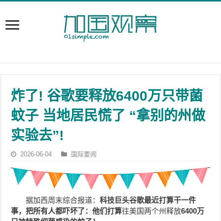
炸了! 谷歌要释放6400万只带菌
蚊子 当地居民慌了 “拿别的州做
实验去”!
2026-06-04
国际要闻
据加西周末综合报道：
科技巨头谷歌最近打算干一件
事，把所有人都吓坏了：他们打算
往美国两个州释放
6400万