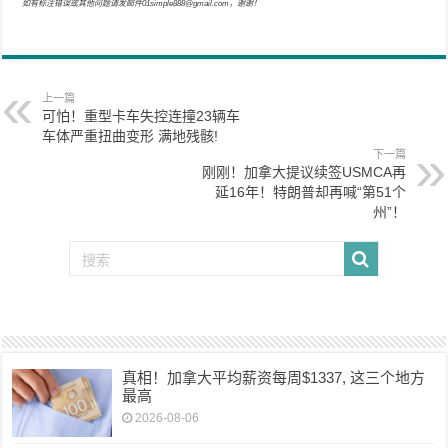
如有标注错误或其他问题请发邮件01simple888@gmail.com，谢谢！
上一篇
可怕！重型卡车失控连撞23辆车
车体严重扭曲变形 满地残骸!
下一篇
刚刚！加拿大提议续签USMCA再
延16年！特朗普却再喊“第51个
州”！
真相！加拿大平均薪资每周$1337, 这三个地方
最高
2026-08-06