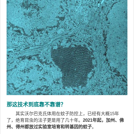
那这技术到底靠不靠谱？
其实沃尔巴克氏体用在蚊子防控上，已经有大概15年
了，绝育昆虫的法子更是用了几十年。
2021年起，加州、佛
州、得州都放过实验室培育和转基因的蚊子
。