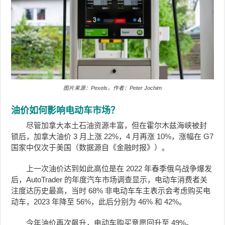
图片来源：Pexels，作者：Peter Jochim
油价如何影响电动车市场？
尽管加拿大本土石油资源丰富，但在霍尔木兹海峡被封
锁后，加拿大油价 3 月上涨 22%，4 月再涨 10%，涨幅在 G7
国家中仅次于美国（数据源自《金融时报》）。
上一次油价达到如此高位是在 2022 年春季俄乌战争爆发
后，AutoTrader 的年度汽车市场调查显示，电动车消费者关
注度达历史最高，当时 68% 非电动车车主表示会考虑购买电
动车，2023 年降至 56%，此后分别为 46% 和 42%。
今年油价再次飙升，电动车购买意愿回升至 49%。