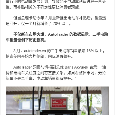
车行业的电动车发展计划，导致北美电动车制造进程一再受
挫，而补贴相关的不确定性更让消费者观望。
但当总理卡尼今年 2 月重新推出电动车补贴后，销量迅
速回升，仅一个月就增长了 70% 以上。
不仅新车市场火爆，AutoTrader 的数据显示，二手电动
车销量也创下历史新高。
3 月，autotrader.ca 的二手电动车销量激增 16% 以上，
恰逢美国开始轰炸伊朗，国际油价飙升。
AutoTrader 洞察与情报副总裁 Baris Akyurek 表示：“油
价和电动车关注度之间有直接关系。如果看整体市场，无论
新车还是二手车，电动车销量都有提升。”