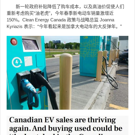
新一轮政府补贴降低了购车成本，以及高油价促使人们
重新考虑购买“油老虎”，今年春季新电动车销量激增近
150%。Clean Energy Canada 政策与战略总监 Joanna
Kyriazis 表示：“今年看起来是加拿大电动车的大反弹年。”