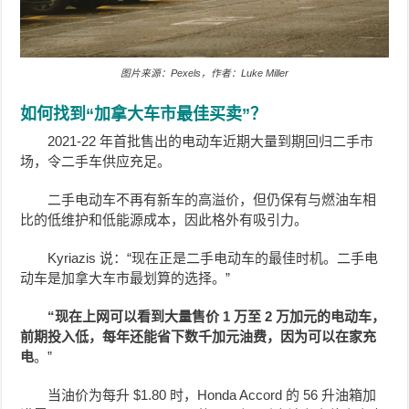
图片来源：Pexels，作者：Luke Miller
如何找到“加拿大车市最佳买卖”？
2021-22 年首批售出的电动车近期大量到期回归二手市
场，令二手车供应充足。
二手电动车不再有新车的高溢价，但仍保有与燃油车相
比的低维护和低能源成本，因此格外有吸引力。
Kyriazis 说：“现在正是二手电动车的最佳时机。二手电
动车是加拿大车市最划算的选择。”
“现在上网可以看到大量售价 1 万至 2 万加元的电动车，
前期投入低，每年还能省下数千加元油费，因为可以在家充
电
。”
当油价为每升 $1.80 时，Honda Accord 的 56 升油箱加