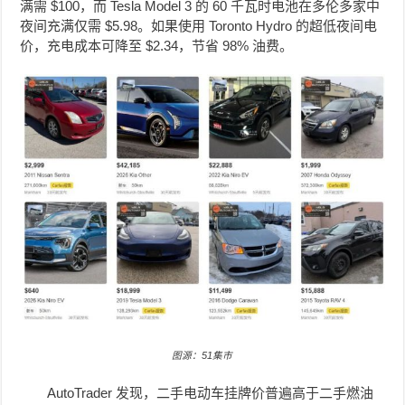
满需 $100，而 Tesla Model 3 的 60 千瓦时电池在多伦多家中
夜间充满仅需 $5.98。如果使用 Toronto Hydro 的超低夜间电
价，充电成本可降至 $2.34，节省 98% 油费。
图源：51集市
AutoTrader 发现，二手电动车挂牌价普遍高于二手燃油