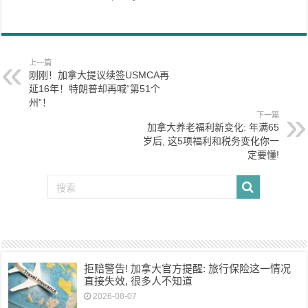
上一篇
刚刚！加拿大提议续签USMCA再
延16年！特朗普却再喊“第51个
州”！
下一篇
加拿大养老福利新变化: 年满65
岁后, 这5项福利和税务变化你一
定要懂!
拒赔警告! 加拿大官方提醒: 旅行保险这一情况
直接失效, 很多人不知道
2026-08-07