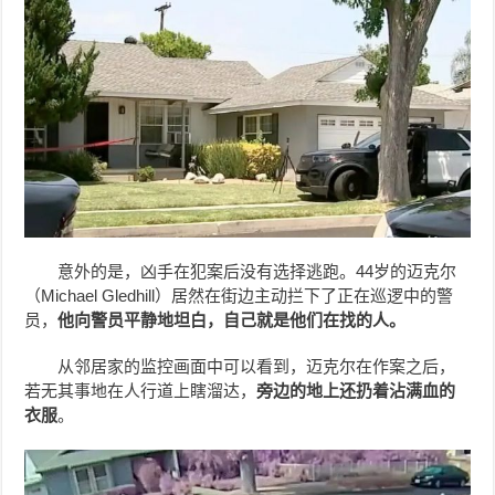
意外的是，凶手在犯案后没有选择逃跑。44岁的迈克尔
（Michael Gledhill）居然在街边主动拦下了正在巡逻中的警
员，
他向警员平静地坦白，自己就是他们在找的人。
从邻居家的监控画面中可以看到，迈克尔在作案之后，
若无其事地在人行道上瞎溜达，
旁边的地上还扔着沾满血的
衣服
。