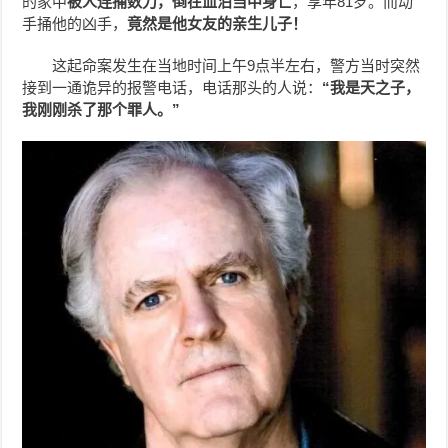
的家中
被人连捅数刀，倒在血泊当中身亡
，享年81岁。而动
手捅他的凶手，
竟然是他女友的亲生儿子！
这起命案发生在当地时间上午9点半左右，警方当时突然
接到一通诡异的报警电话，电话那头的人说：
“
我是天之子，
我刚刚杀了那个罪人。
”