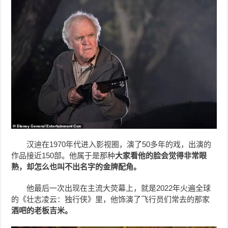
汉迪在1970年代进入影视圈，演了50多年的戏，出演的
作品接近150部。他属于是那种
大家看他的脸会觉得非常眼
熟，却怎么也叫不出名字的金牌配角。
他最后一次出现在主流大荧幕上，就是2022年火遍全球
的《壮志凌云：独行侠》里，他饰演了飞行员们常去的那家
酒吧的老板吉米。