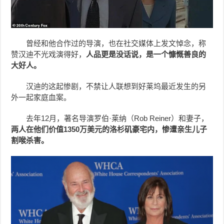
曾经和他合作过的导演，也在社交媒体上发文悼念，称
赞汉迪不光戏演得好，
人品更是没话说，是一个慷慨善良的
大好人。
汉迪的这起惨剧，不禁让人联想到好莱坞最近发生的另
外一起家庭血案。
去年12月，著名导演罗伯·莱纳（Rob Reiner）和妻子，
两人在他们价值
1350
万美元的洛杉矶豪宅内，惨遭亲生儿子
割喉杀害。