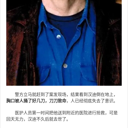
警方立马就赶到了案发现场，结果看到汉迪倒在地上，
胸口被人捅了好几刀，刀刀致命
，人已经彻底失去了意识。
医护人员第一时间把他送到附近的医院进行抢救，可是
回天无力，汉迪不久后就去世了。