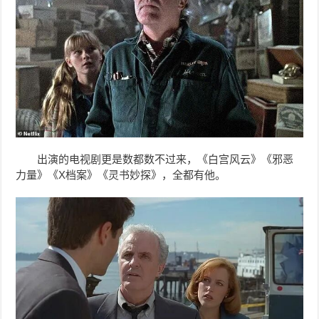
出演的电视剧更是数都数不过来，《白宫风云》《邪恶
力量》《X档案》《灵书妙探》，全都有他。