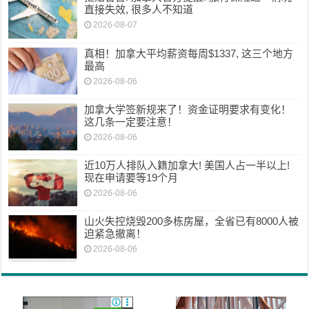
直接失效, 很多人不知道
2026-08-07
真相！加拿大平均薪资每周$1337, 这三个地方
最高
2026-08-06
加拿大学签新规来了！资金证明要求有变化！
这几条一定要注意！
2026-08-06
近10万人排队入籍加拿大! 美国人占一半以上!
现在申请要等19个月
2026-08-06
山火失控烧毁200多栋房屋，全省已有8000人被
迫紧急撤离！
2026-08-06