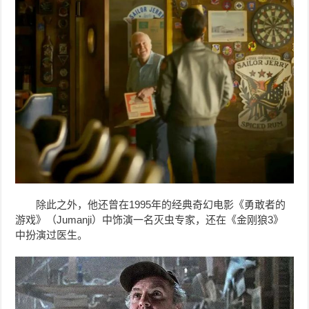
除此之外，他还曾在1995年的经典奇幻电影《勇敢者的
游戏》（Jumanji）中饰演一名灭虫专家，还在《金刚狼3》
中扮演过医生。