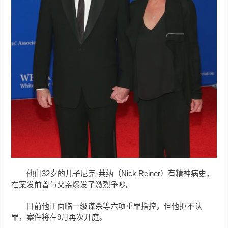
他们32岁的儿子尼克·莱纳（Nick Reiner）有精神病史，
在案发前曾与父亲爆发了激烈争吵。
目前他正面临一级谋杀等六项重罪指控，但他拒不认
罪，案件将在9月再次开庭。