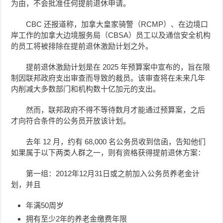
为由，不会批准任何提前退休申请。
CBC 还报道称，加拿大皇家骑警（RCMP）、在边境口
岸工作的加拿大边境服务局（CBSA）员工以及通信安全机构
的员工将被排除在提前退休激励计划之外。
提前退休激励计划是在 2025 年预算案中宣布的，旨在限
制因联邦政府支出审查而导致的裁员。该审查将在未来几年
内削减大多数部门和机构数十亿加元的支出。
然而，联邦政府不得不等待数月才能通过预算案，之后
才向符合条件的公务员开放该计划。
去年 12 月，约有 68,000 名公务员收到信函，告知他们
如果属于以下两类人群之一，则有资格获得提前退休方案：
第一组：2012年12月31日或之前加入公务员养老金计
划，并且
年满50周岁
拥有至少2年的养老金缴费年限