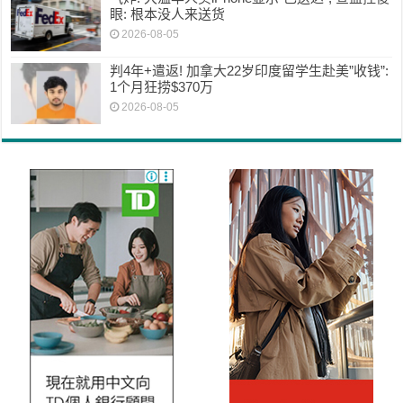
眼: 根本没人来送货
2026-08-05
判4年+遣返! 加拿大22岁印度留学生赴美”收钱”:
1个月狂捞$370万
2026-08-05