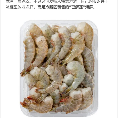
就有一层冰衣。不过这位发帖人特意澄清，自己购买的并非
冰柜里的冷冻虾，
而是冷藏区销售的“已解冻”海鲜
。