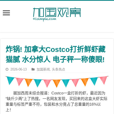
炸锅! 加拿大Costco打折鲜虾藏
猫腻 水分惊人 电子秤一称傻眼!
2026-06-13
加国新闻
,
头条热点
据加西周末综合报道：Costco一盒打折的虾，最近因为
“缺斤少两”上了热搜。一名网友发现，买回来的这盒大虾实际
重量与标签严重不符，包装和水分竟占了总重量的16%以
上！