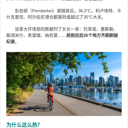
彭伯顿（Pemberton）紧随其后，36.3°C。利卢埃特、卡
什克里克、阿尔伯尼港也都摸到或越过了35°C大关。
加拿大环境部的数据列了长长一串：托菲诺、惠斯勒、
斯阔米什、希望镇、纳奈莫……
前前后后26个地方齐刷刷破
纪录
。
为什么这么热？