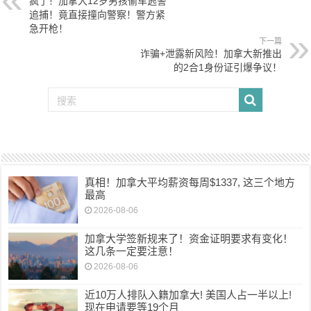
疯了！加拿大12岁男孩偷车逃警
追捕！竟直接撞向警察！警方紧
急开枪！
下一篇
诈骗+泄露新风险！加拿大新推出
的2合1身份证引爆争议！
真相！加拿大平均薪资每周$1337, 这三个地方
最高
2026-08-06
加拿大学签新规来了！资金证明要求有变化！
这几条一定要注意！
2026-08-06
近10万人排队入籍加拿大! 美国人占一半以上!
现在申请要等19个月