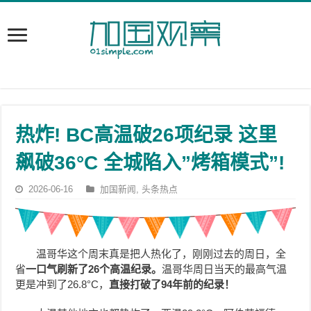
热炸! BC高温破26项纪录 这里
飙破36°C 全城陷入”烤箱模式”!
2026-06-16
加国新闻
,
头条热点
温哥华这个周末真是把人热化了，刚刚过去的周日，全
省
一口气刷新了26个高温纪录。
温哥华周日当天的最高气温
更是冲到了26.8°C，
直接打破了94年前的纪录！