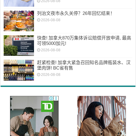
2026-08-08
列治文夜市永久关停？26年回忆结束！
2026-08-08
快查! 加拿大870万集体诉讼赔偿开放申请, 最高
可领5000加元!
2026-08-08
赶紧检查! 加拿大紧急召回知名品牌瓶装水、汉
堡肉饼! BC省有售
2026-08-08