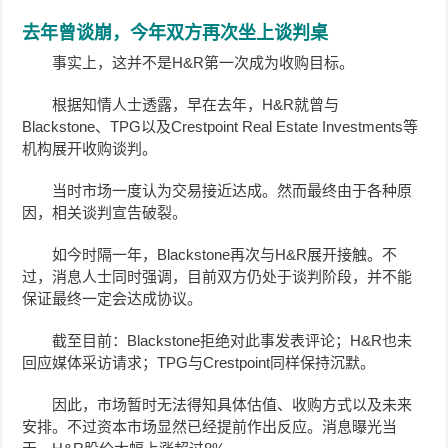
去年曾谈崩，今年双方再次坐上谈判桌
事实上，这并不是H&R第一次成为收购目标。
根据知情人士透露，早在去年，H&R就曾与
Blackstone、TPG以及Crestpoint Real Estate Investments等
机构展开收购谈判。
当时市场一度认为交易接近达成。然而最终由于各种原
因，相关谈判宣告破裂。
如今时隔一年，Blackstone再次与H&R展开接触。不
过，消息人士同时强调，目前双方仍处于谈判阶段，并不能
保证最终一定会达成协议。
截至目前：Blackstone拒绝对此事发表评论；H&R也未
回应媒体采访请求；TPG与Crestpoint同样保持沉默。
因此，市场暂时无法得知具体估值、收购方式以及未来
安排。不过资本市场显然已经提前作出反应。消息曝光当