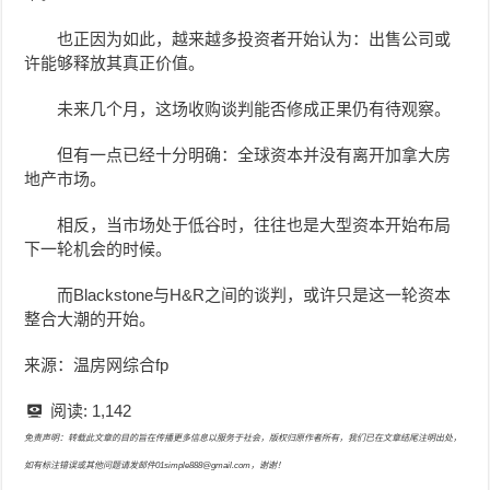
也正因为如此，越来越多投资者开始认为：出售公司或
许能够释放其真正价值。
未来几个月，这场收购谈判能否修成正果仍有待观察。
但有一点已经十分明确：全球资本并没有离开加拿大房
地产市场。
相反，当市场处于低谷时，往往也是大型资本开始布局
下一轮机会的时候。
而Blackstone与H&R之间的谈判，或许只是这一轮资本
整合大潮的开始。
来源：温房网综合fp
阅读:
1,142
免责声明：转载此文章的目的旨在传播更多信息以服务于社会，版权归原作者所有，我们已在文章结尾注明出处，
如有标注错误或其他问题请发邮件01simple888@gmail.com，谢谢！