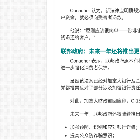
Conacher 认为，新法律应
户资金，就必须向受害者退款。
他说：”原则应该很简单——除非
钱退还给客户。”
联邦政府：未来一年还将推出更
Conacher 表示，联邦政府原本
进一步强化消费者保护。
虽然该法案已经对加拿大银行及
党都投票反对了部分涉及加强银行责
对此，加拿大财政部回应称，C-1
未来一年，联邦政府还将陆续推
加强预防、识别和应对银行诈骗
提高公众防诈骗意识；