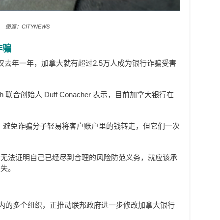
图源：CITYNEWS
诈骗
示，仅去年一年，加拿大就有超过2.5万人成为银行诈骗受害
ch 联合创始人 Duff Conacher 表示，目前加拿大银行在
，避免诈骗分子轻易将客户账户里的钱转走，但它们一次
行无法证明自己已经尽到合理的风险防范义务，就应该承
损失。
tch 在内的多个组织，正推动联邦政府进一步修改加拿大银行