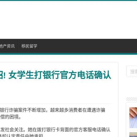
地产资讯
移民留学
招! 女学生打银行官方电话确认
银行诈骗案件不断增加，越来越多消费者在遭遇诈骗
赔偿的困境。
引发社会关注。她在拨打银行卡背面的官方客服电话确认
终却认定责任由她承担。