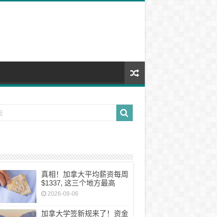
真相！加拿大平均薪资每周
$1337, 这三个地方最高
2026-08-06
加拿大学签新规来了！资金