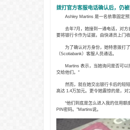
拨打官方客服电话确认后，仍被骗
Ashley Martins 是一名依靠
去年7月，她接到一通电话，对方
要将银行卡作为证据，由快递员上门
为了确认对方身份，她特意拨打
（Scotiabank）客服人员通话。
Martins 表示，当她询问是
交给他们。”
然而，就在她交出银行卡后的短
高达 1.4万加元。更令她震惊的是，对方甚
“他们到底是怎么进入我的信用额
PIN密码。”Martins说。