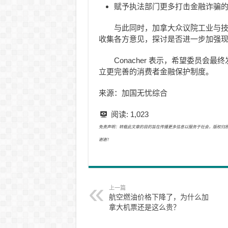
赋予执法部门更多打击金融诈骗
与此同时，加拿大众议院工业与
收集各方意见，探讨是否进一步加强
Conacher 表示，希望委员
立更完善的消费者金融保护制度。
来源：加国无忧综合
阅读:
1,023
免责声明：转载此文章的目的旨在传播更多信息以服务于社会，版权归原作者所有
谢谢！
上一篇
航空燃油价格下降了，为什么加
拿大机票还是这么贵？