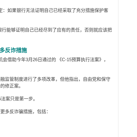
明确规定：如果银行无法证明自己已经采取了充分措施保护客
银行能够证明自己已经尽到了应有的责任，否则就应该把
多反诈措施
有机会借助今年3月26日通过的 《C-15预算执行法案》，
金融监管制度进行了多项改革，但他指出，自由党和保守
任的修正案。
5法案只是第一步。
出更多反诈骗措施，包括：
；