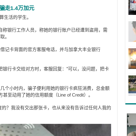
走1.4万加元
固定预算生活的学生。
自称银行工作人员，称她的银行账户已经遭到盗用，需
收取。
了借记卡背面的官方客服电话，并与加拿大丰业银行
否可以把银行卡交给对方时，客服回复：”可以，没问题，把卡
短几个小时内，骗子便利用她的银行卡疯狂消费，总金额
至动用了她的信用额度（Line of Credit）。
度的？我没有交出那张卡，也从来没有告诉过任何人我的