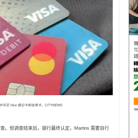
见 Visa 借记卡和信用卡。CITYNEWS
。但调查结束后，银行最终认定，Martins 需要自行