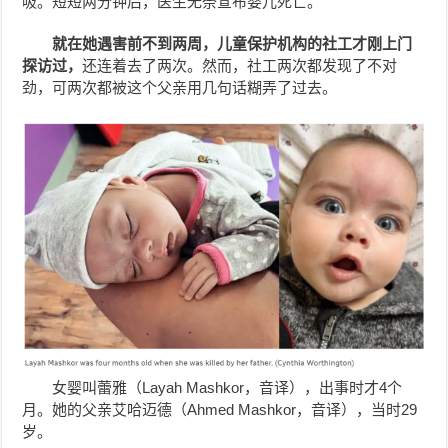
吸。短短两分钟后，医生无奈宣布婴儿死亡。
就在她遇害前不到两周，儿童保护机构的社工才刚上门
探访过，
还连着去了两次。然而，社工两次都发现了不对
劲，可两次都被这个父亲用几句话糊弄了过去。
女婴叫蕾雅（Layah Mashkor，音译），出事时才4个
月。她的父亲艾哈迈德（Ahmed Mashkor，音译），当时29
岁。