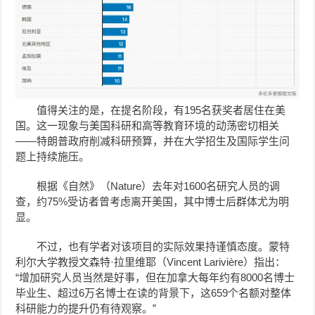
值得关注的是，在提名阶段，有195名获奖者居住在美
国。这一现象与美国科研和高等教育环境的动荡密切相关
——特朗普政府削减科研预算，并在大学招生及国际学生问
题上持续施压。
根据《自然》（Nature）去年对1600名研究人员的调
查，约75%受访者曾考虑离开美国，其中博士后群体尤为明
显。
不过，也有学者对该项目的实际效果持谨慎态度。蒙特
利尔大学教授文森特·拉里维耶（Vincent Larivière）指出：
“增加研究人员当然是好事，但在加拿大每年约有8000名博士
毕业生、超过6万名博士在读的背景下，这659个名额对整体
科研能力的提升仍有待观察。”