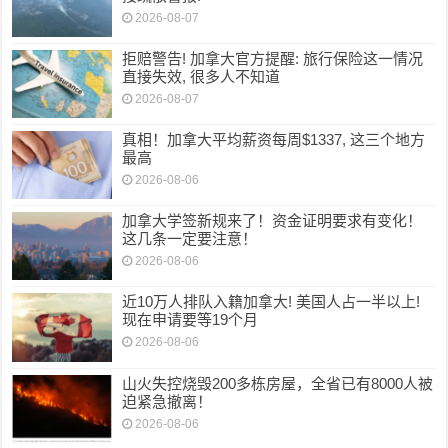
2026-08-07
拒赔警告! 加拿大官方提醒: 旅行保险这一情况
直接失效, 很多人不知道
2026-08-07
真相！加拿大平均薪资每周$1337, 这三个地方
最高
2026-08-06
加拿大学签新规来了！资金证明要求有变化！
这几条一定要注意！
2026-08-06
近10万人排队入籍加拿大! 美国人占一半以上!
现在申请要等19个月
2026-08-06
山火失控烧毁200多栋房屋，全省已有8000人被
迫紧急撤离！
2026-08-06