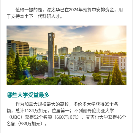
值得一提的是，渥太华已在2024年预算中安排资金，用
于支持本土下一代科研人才。
哪些大学受益最多
作为加拿大规模最大的高校，多伦多大学获得89个名
额，总计1134万加元，位居第一；不列颠哥伦比亚大学
（UBC）获得52个名额（660万加元），麦吉尔大学获得46个
名额（586万加元）。