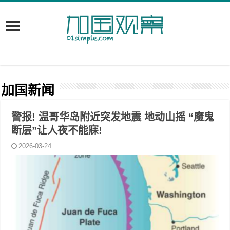
加国新闻
警报! 温哥华岛附近突发地震 地动山摇 “魔鬼
断层”让人夜不能寐!
2026-03-24