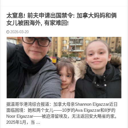
太窒息! 前夫申请出国禁令: 加拿大妈妈和俩
女儿被困海外, 有家难回!
2026-03-20
据温哥华港湾综合报道：加拿大母亲Shannon Elgazzar近日
面临困境：她和两个女儿——10岁的Ava Elgazzar和8岁的
Noor Elgazzar——被迫滞留埃及，无法返回安大略省的家。
2025年1月，当 …