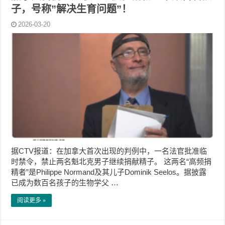
子，号称”解决生育问题”！
2026-03-20
据CTV报道：在加拿大首次出现的判例中，一名法官批准临
时禁令，禁止两名魁北克男子继续捐献精子。 这两名“高频捐
精者”是Philippe Normand及其儿子Dominik Seelos。据披露
已成为数百名孩子的生物学父 …
阅读更多 »