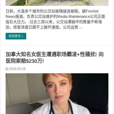
日前，大温多个城市的公交站玻璃接连被砸。据Freshet
News报道，负责公交站维护的Media Maintenance公司正面
临巨大压力。 过去三周以来，公交站遭破坏的数量不断增
加，修复进度已跟不上破坏速度。公司运营 …
阅读更多 »
加拿大知名女医生遭遇职场霸凌+性骚扰! 向
医院索赔$230万!
2026-03-18