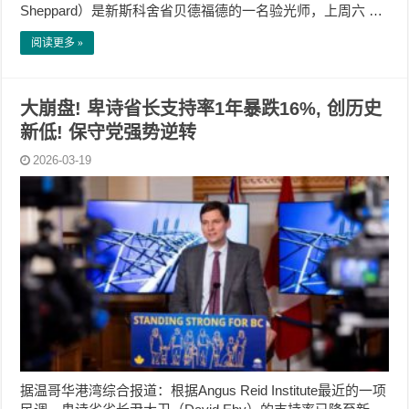
Sheppard）是新斯科舍省贝德福德的一名验光师，上周六 …
阅读更多 »
大崩盘! 卑诗省长支持率1年暴跌16%, 创历史
新低! 保守党强势逆转
2026-03-19
据温哥华港湾综合报道：根据Angus Reid Institute最近的一项