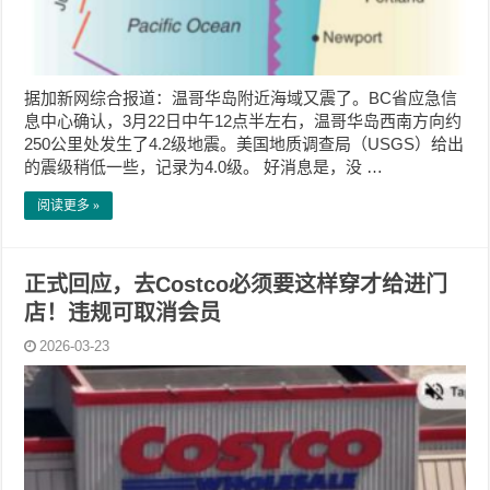
据加新网综合报道：温哥华岛附近海域又震了。BC省应急信
息中心确认，3月22日中午12点半左右，温哥华岛西南方向约
250公里处发生了4.2级地震。美国地质调查局（USGS）给出
的震级稍低一些，记录为4.0级。 好消息是，没 …
阅读更多 »
正式回应，去Costco必须要这样穿才给进门
店！违规可取消会员
2026-03-23