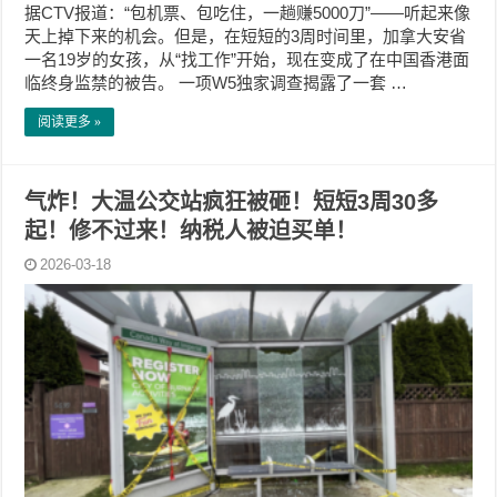
据CTV报道：“包机票、包吃住，一趟赚5000刀”——听起来像
天上掉下来的机会。但是，在短短的3周时间里，加拿大安省
一名19岁的女孩，从“找工作”开始，现在变成了在中国香港面
临终身监禁的被告。 一项W5独家调查揭露了一套 …
阅读更多 »
气炸！大温公交站疯狂被砸！短短3周30多
起！修不过来！纳税人被迫买单！
2026-03-18