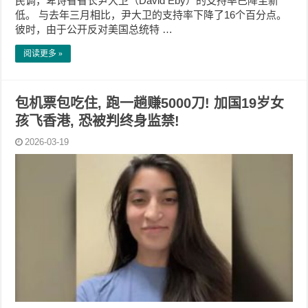
民调，卑诗省省长尹大卫（David Eby）的支持率已降至新
低。 与去年三月相比，尹大卫的支持率下降了16个百分点。
彼时，由于公开反对美国总统特 …
阅读更多 »
包机票包吃住, 跑一趟赚5000刀! 加国19岁女
孩飞香港, 恐被判终身监禁!
2026-03-19