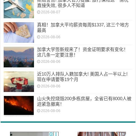
直接失效, 很多人不知道
2026-08-07
真相！加拿大平均薪资每周$1337, 这三个地方
最高
2026-08-06
加拿大学签新规来了！资金证明要求有变化！
这几条一定要注意！
2026-08-06
近10万人排队入籍加拿大! 美国人占一半以上!
现在申请要等19个月
2026-08-06
山火失控烧毁200多栋房屋，全省已有8000人被
迫紧急撤离！
2026-08-06