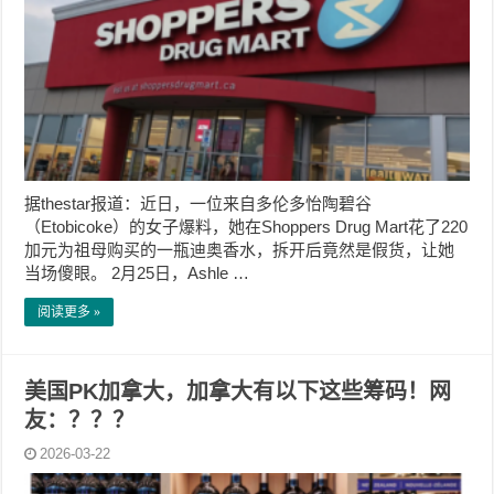
据thestar报道：近日，一位来自多伦多怡陶碧谷
（Etobicoke）的女子爆料，她在Shoppers Drug Mart花了220
加元为祖母购买的一瓶迪奥香水，拆开后竟然是假货，让她
当场傻眼。 2月25日，Ashle …
阅读更多 »
美国PK加拿大，加拿大有以下这些筹码！网
友：？？？
2026-03-22