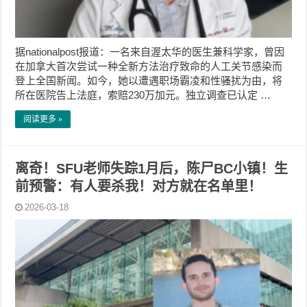
据nationalpost报道：一名来自渥太华的医生兼科学家，曾因
在加拿大首次尝试一种全新方法治疗致命的人工关节感染而
登上全国新闻。如今，她以遭遇职场霸凌和性骚扰为由，将
所在医院告上法庭，索赔230万加元。独立调查已认定 …
阅读更多 »
离奇！SFU老师失踪1月后，陈尸BC小镇！生
前预警：有人要杀我！对方就在名单里！
2026-03-18