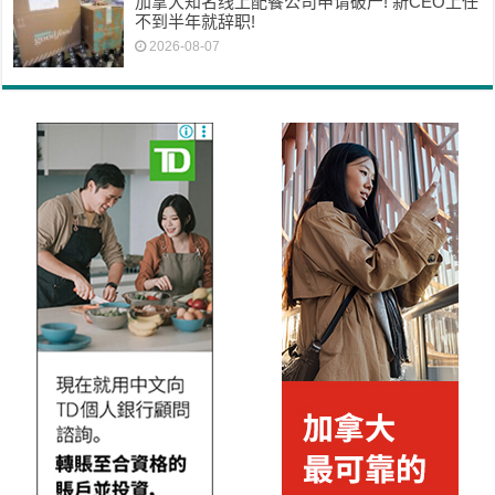
加拿大知名线上配餐公司申请破产! 新CEO上任
不到半年就辞职!
2026-08-07