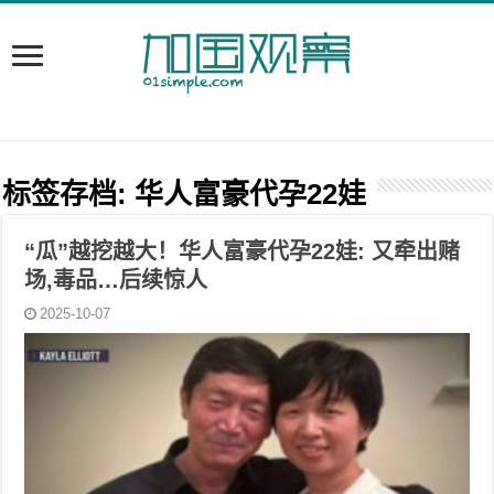
标签存档:
华人富豪代孕22娃
“瓜”越挖越大！华人富豪代孕22娃: 又牵出赌
场,毒品…后续惊人
2025-10-07