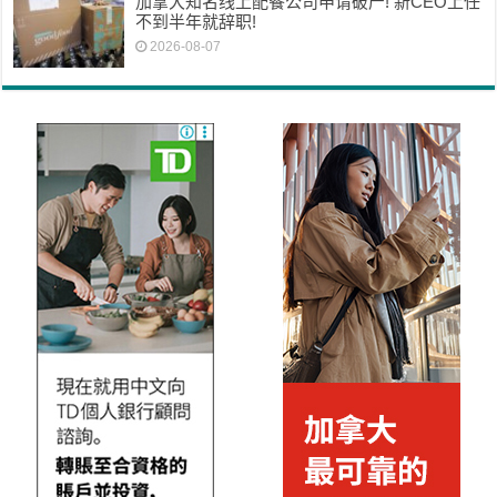
加拿大知名线上配餐公司申请破产! 新CEO上任
不到半年就辞职!
2026-08-07