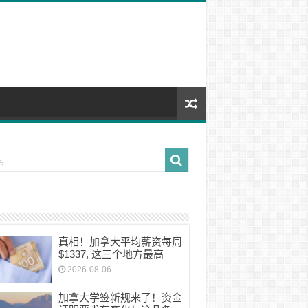
真相！加拿大平均薪资每周
$1337, 这三个地方最高
2026-08-06
加拿大学签新规来了！资金