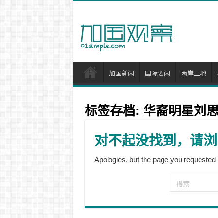
加国新闻
国际要闻
两岸三地
标签存档:
华裔明星刘
对不起没找到，请浏
Apologies, but the page you requested 