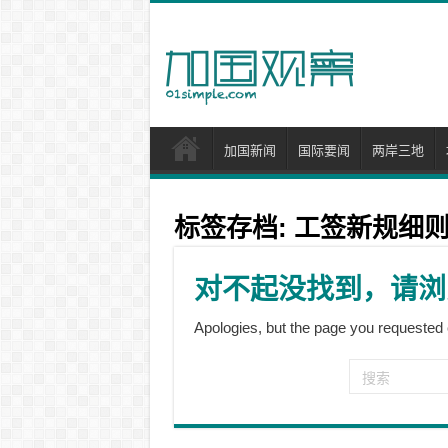
加国新闻
国际要闻
两岸三地
标签存档:
工签新规细
对不起没找到，请浏
Apologies, but the page you requested 