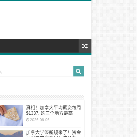
真相！加拿大平均薪资每周
$1337, 这三个地方最高
2026-08-06
加拿大学签新规来了！资金