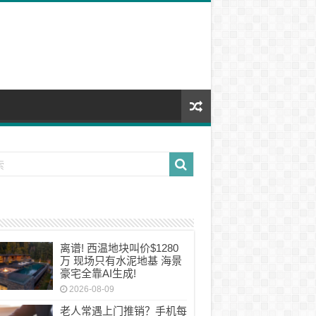
离谱! 西温地块叫价$1280
万 现场只有水泥地基 海景
豪宅全靠AI生成!
2026-08-09
老人常遇上门推销？手机每