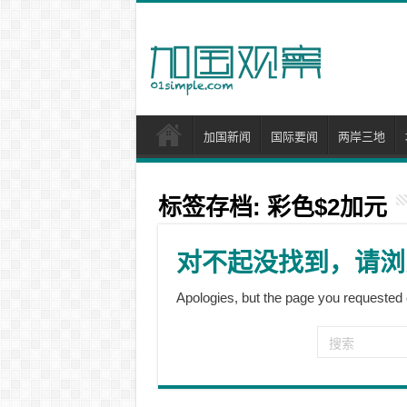
加国新闻
国际要闻
两岸三地
标签存档:
彩色$2加元
对不起没找到，请浏
Apologies, but the page you requested 