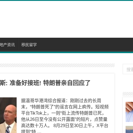
地产资讯
移民留学
斯: 准备好接班! 特朗普亲自回应了
据温哥华港湾综合报道：刚刚过去的长周
末，“特朗普死了”的谣言在网上疯传。短视频
平台TikTok上，一则“街上流传特朗普已死，
他从26日至今没有公开露面”的短片，点赞量
高达数十万人。 8月29日至30日上午，X平台
提到“特 …