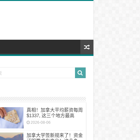
真相！加拿大平均薪资每周
$1337, 这三个地方最高
2026-08-06
加拿大学签新规来了！资金