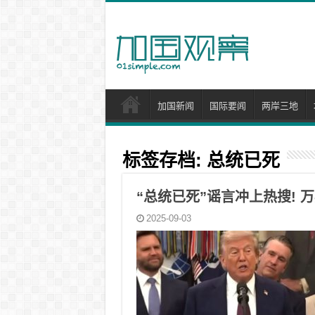
加国新闻
国际要闻
两岸三地
标签存档:
总统已死
“总统已死”谣言冲上热搜! 万
2025-09-03