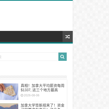
真相！加拿大平均薪资每周
$1337, 这三个地方最高
2026-08-06
加拿大学签新规来了！资金