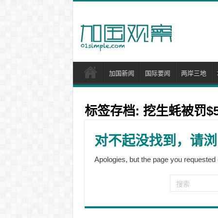
加国新闻
国际要闻
两岸三地
标签存档:
挖生蚝被罚$5
对不起没找到，请浏
Apologies, but the page you requested 