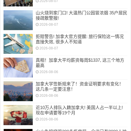
2026-08-07
山火烧到家门口! 大温热门公园冒浓烟 35户居民
接疏散警报!
2026-08-07
拒赔警告! 加拿大官方提醒: 旅行保险这一情况
直接失效, 很多人不知道
2026-08-07
真相！加拿大平均薪资每周$1337, 这三个地方
最高
2026-08-06
加拿大学签新规来了！资金证明要求有变化！
这几条一定要注意！
2026-08-06
近10万人排队入籍加拿大! 美国人占一半以上!
现在申请要等19个月
2026-08-06