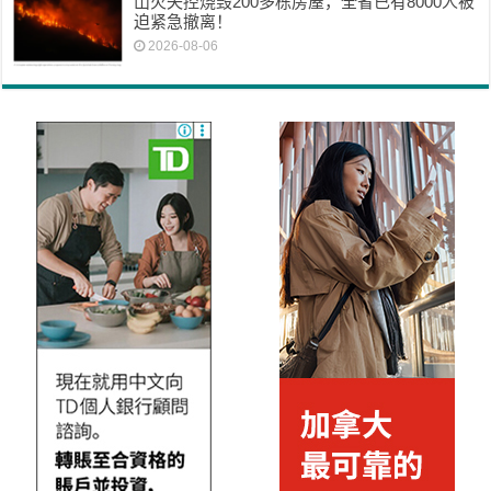
山火失控烧毁200多栋房屋，全省已有8000人被
迫紧急撤离！
2026-08-06