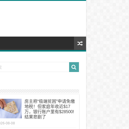
房主称“极端贫困”申请免缴
地税！但家庭年收近$17
万，银行账户里有$28500!
结果悲剧了
026-08-08