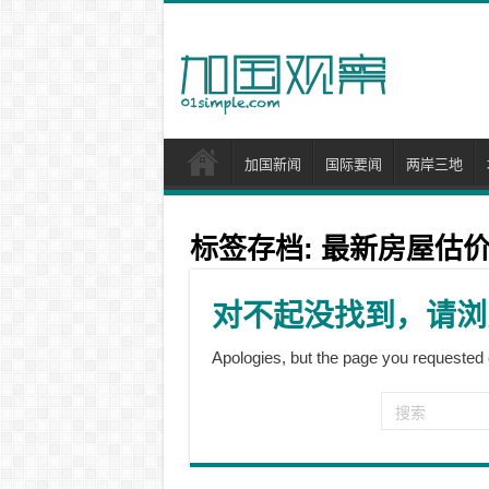
加国新闻
国际要闻
两岸三地
标签存档:
最新房屋估
对不起没找到，请浏
Apologies, but the page you requested 