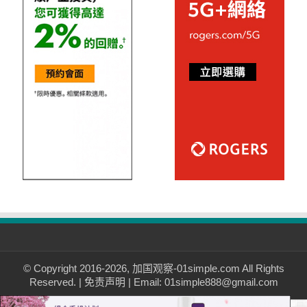
© Copyright 2016-2026, 加国观察-01simple.com All Rights
Reserved. |
免责声明
| Email: 01simple888@gmail.com