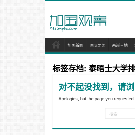
加国新闻
国际要闻
两岸三地
标签存档:
泰晤士大学
对不起没找到，请浏
Apologies, but the page you requested 