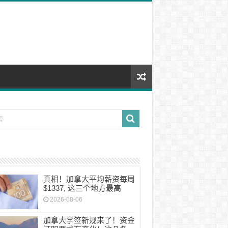
真相！加拿大平均薪资每周
$1337, 这三个地方最高
2026-08-06
加拿大学签新规来了！资金