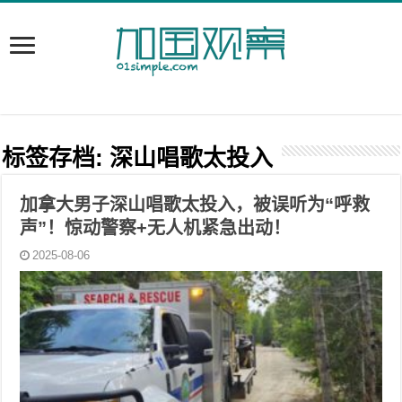
标签存档:
深山唱歌太投入
加拿大男子深山唱歌太投入，被误听为“呼救
声”！惊动警察+无人机紧急出动！
2025-08-06