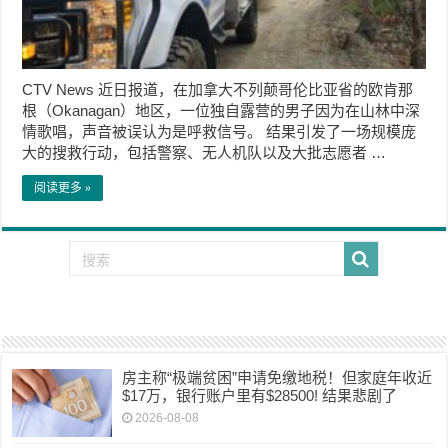
CTV News 近日报道，在加拿大不列颠哥伦比亚省的欧肯那
根（Okanagan）地区，一位独自露营的男子因为在山林中深
情歌唱，声音被误认为是呼救信号。 结果引发了一场规模庞
大的搜救行动，包括警察、无人机队以及大批志愿者 …
阅读更多 »
房主称“极端贫困”申请免缴地税！但家庭年收近
$17万，银行账户里有$28500! 结果悲剧了
2026-08-08