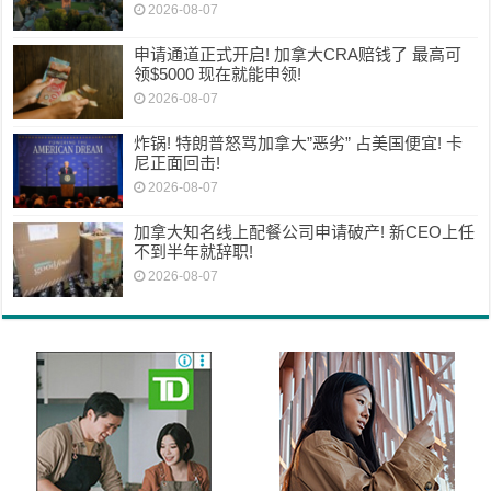
2026-08-07
申请通道正式开启! 加拿大CRA赔钱了 最高可
领$5000 现在就能申领!
2026-08-07
炸锅! 特朗普怒骂加拿大”恶劣” 占美国便宜! 卡
尼正面回击!
2026-08-07
加拿大知名线上配餐公司申请破产! 新CEO上任
不到半年就辞职!
2026-08-07