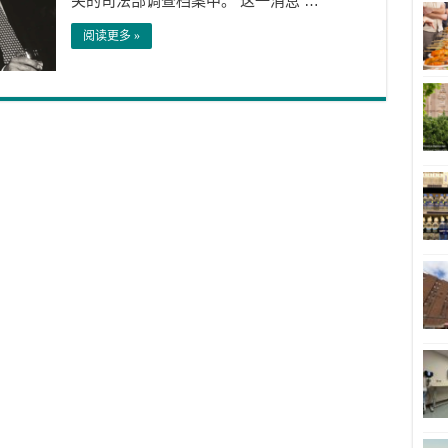
关的司法部调查档案中。 这一消息 …
阅读更多 »