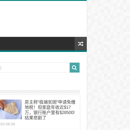
房主称“极端贫困”申请免缴
地税！但家庭年收近$17
万，银行账户里有$28500!
结果悲剧了
026-08-08