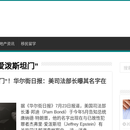
地产资讯
移民留学
爱泼斯坦门”
门”！华尔街日报：美司法部长曝其名字在
据《华尔街日报》7月23日报道，美国司法部
长潘·邦迪（Pam Bondi）于今年5月告知总统
唐纳德·特朗普，他的名字出现在与已故性犯
罪者杰弗里·爱泼斯坦（Jeffrey Epstein）有
2