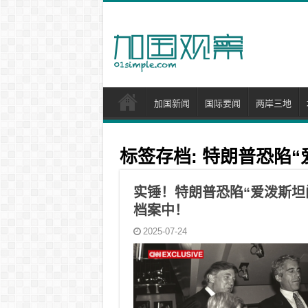
加国新闻
国际要闻
两岸三地
标签存档:
特朗普恐陷“
实锤！特朗普恐陷“爱泼斯坦
档案中！
2025-07-24