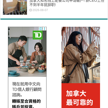
加拿大知名线上配餐公司申请破产! 新CEO上任
不到半年就辞职!
2026-08-07