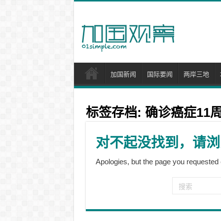
加国新闻
国际要闻
两岸三地
标签存档:
确诊癌症11
对不起没找到，请浏
Apologies, but the page you requested 