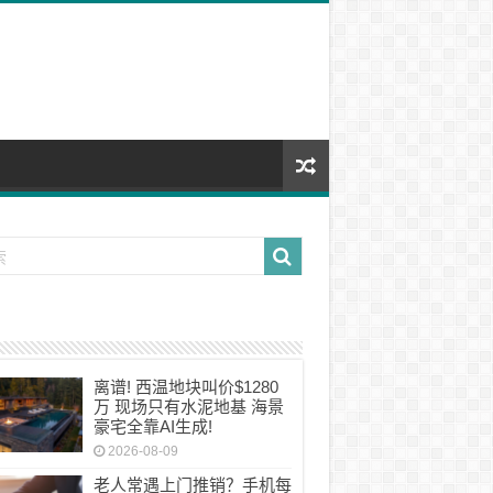
离谱! 西温地块叫价$1280
万 现场只有水泥地基 海景
豪宅全靠AI生成!
2026-08-09
老人常遇上门推销？手机每