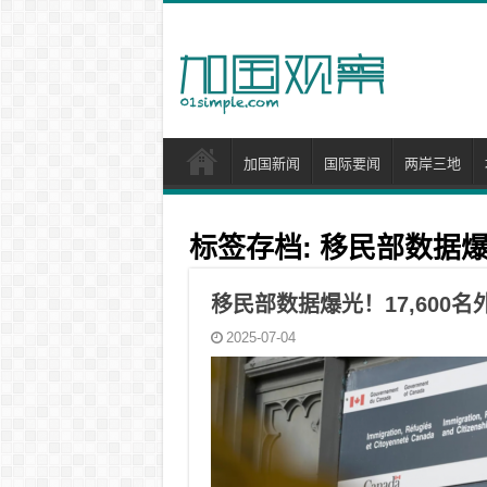
加国新闻
国际要闻
两岸三地
标签存档:
移民部数据
移民部数据爆光！17,600
2025-07-04