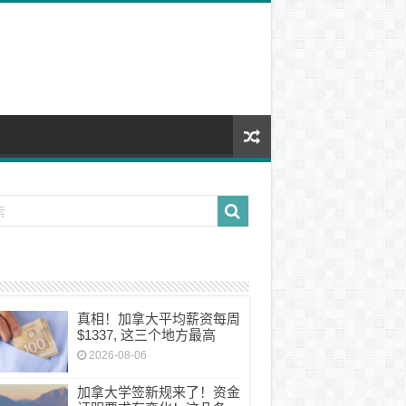
真相！加拿大平均薪资每周
$1337, 这三个地方最高
2026-08-06
加拿大学签新规来了！资金