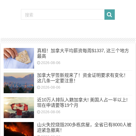
真相！加拿大平均薪资每周$1337, 这三个地方
最高
2026-08-06
加拿大学签新规来了！资金证明要求有变化！
这几条一定要注意！
2026-08-06
近10万人排队入籍加拿大! 美国人占一半以上!
现在申请要等19个月
2026-08-06
山火失控烧毁200多栋房屋，全省已有8000人被
迫紧急撤离！