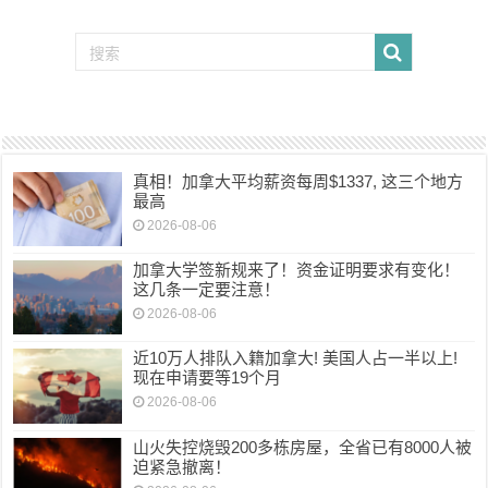
真相！加拿大平均薪资每周$1337, 这三个地方
最高
2026-08-06
加拿大学签新规来了！资金证明要求有变化！
这几条一定要注意！
2026-08-06
近10万人排队入籍加拿大! 美国人占一半以上!
现在申请要等19个月
2026-08-06
山火失控烧毁200多栋房屋，全省已有8000人被
迫紧急撤离！