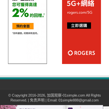
© Copyright 2016-2026, 加国观察-01simple.com All Rights
Reserved. |
免责声明
| Email: 01simple888@gmail.com