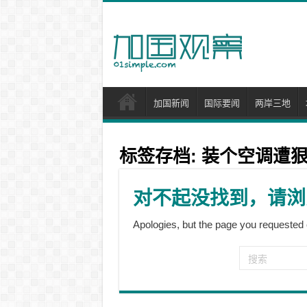
加国新闻
国际要闻
两岸三地
标签存档:
装个空调遭狠罚
对不起没找到，请浏
Apologies, but the page you requested 