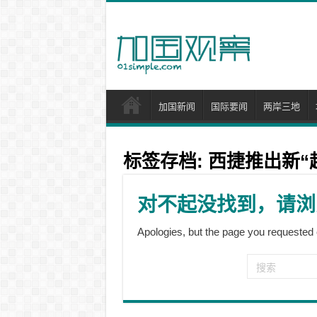
加国新闻
国际要闻
两岸三地
标签存档:
西捷推出新“
对不起没找到，请浏
Apologies, but the page you requested 