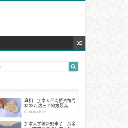
真相！加拿大平均薪资每周
$1337, 这三个地方最高
2026-08-06
加拿大学签新规来了！资金