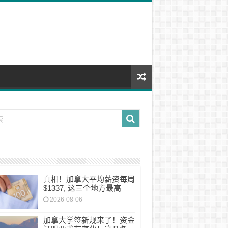
真相！加拿大平均薪资每周
$1337, 这三个地方最高
2026-08-06
加拿大学签新规来了！资金