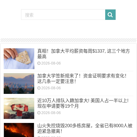
真相！加拿大平均薪资每周$1337, 这三个地方
最高
2026-08-06
加拿大学签新规来了！资金证明要求有变化！
这几条一定要注意！
2026-08-06
近10万人排队入籍加拿大! 美国人占一半以上!
现在申请要等19个月
2026-08-06
山火失控烧毁200多栋房屋，全省已有8000人被
迫紧急撤离！