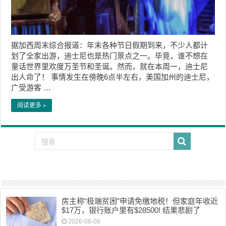
据加西周末综合报道：年末各种节日假期到来，不少人都计
划了全家出游，迪士尼也是热门景点之一。毕竟，谁不想在
童话世界里欢度万圣节和圣诞。然而，就在本周一，迪士尼
出人命了！ 事情发生在傍晚6点半左右，美国加州的迪士尼，
广受游客 …
阅读更多 »
房主称“极端贫困”申请免缴地税！但家庭年收近
$17万，银行账户里有$28500! 结果悲剧了
2026-08-08